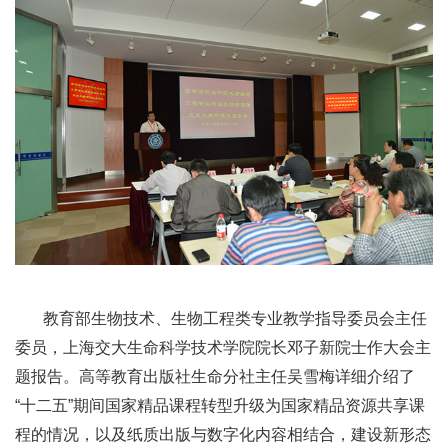
教育部生物技术、生物工程类专业教学指导委员会主任
委员，上海交大生命科学技术学院院长邓子新院士作大会主
题报告。高等教育出版社生命分社主任吴雪梅详细介绍了
“十二五”期间国家精品课程转型升级为国家精品资源共享课
程的情况，以及纸质出版与数字化内容相结合，建设新形态