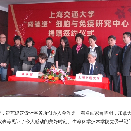
建艺建筑设计事务所创办人金泽光，着名画家曹晓明，加拿大画
代表等见证了令人感动的美好时刻。生命科学技术学院党委书记