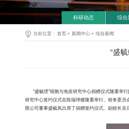
科研动态
综合
当前位置：
首页
>
新闻中心
>
综合新闻
“盛
“盛毓绶”细胞与免疫研究中心捐赠仪式隆重举行[
研究中心签约仪式在陈瑞球楼隆重举行。校务委员
限公司董事盛毓凤出席了捐赠签约仪式。副校长吴