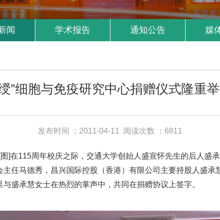
新闻
学术报告
通知公告
媒
毓绶”细胞与免疫研究中心捐赠仪式隆重举行
发布时间 ：2011-04-11
阅读次数 ：6811
图]在115周年校庆之际，交通大学创始人盛宣怀先生的后人盛承
会主任马德秀，昌兴国际控股（香港）有限公司主要持股人盛承
旦与盛承慧女士在热烈的掌声中，共同在捐赠协议上签字。