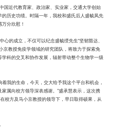
中国近代教育家、政治家、实业家，交通大学创始
学的历史功绩。时隔一年，我校和盛氏后人盛毓凤先
感万分欣慰！
中心的成立，不仅可以纪念盛毓绶先生“坚韧豁达、
小京教授免疫学领域的研究团队，将致力于探索免
等学科的交叉和协作发展，辐射带动整个生物学一级
响着我的生命，今天，交大给予我这个平台和机会，
家属向校方领导深表感谢。”盛承慧表示，这次携
心在校方及马小京教授的领导下，早日取得硕果，从
。