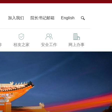
X
加入我们
院长书记邮箱
English
作
校友之家
安全工作
网上办事