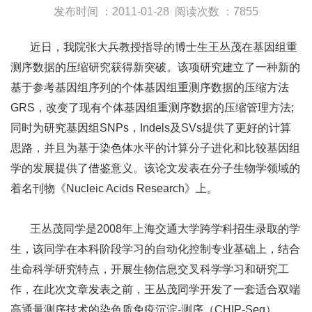
发布时间 ：2011-01-28
阅读次数 ：7855
近日，我院张大兵教授指导的博士生王丛茂在基因组重
测序数据的压缩研究获得新突破。该项研究建立了一种新的
基于参考基因组序列的个体基因组重测序数据的压缩方法
GRS，改变了现有个体基因组重测序数据的压缩管理方法;
同时为研究基因组SNPs，Indels及SVs提供了更好的计算
思路，并且为基于染色体水平的计算分子进化和比较基因组
学的发展提供了借鉴意义。该论文发表在分子生物学领域的
着名刊物《Nucleic Acids Research》上。
王丛茂同学是2008年上海交通大学跨学科招生录取的学
生，该同学在本科阶段学习的自动化控制专业基础上，结合
生命科学研究特点，开展生物信息交叉科学学习和研究工
作，在此次文章发表之前，王丛茂同学开发了一套适合双端
高通量测序技术的染色质免疫沉淀-测序（CHIP-Seq）