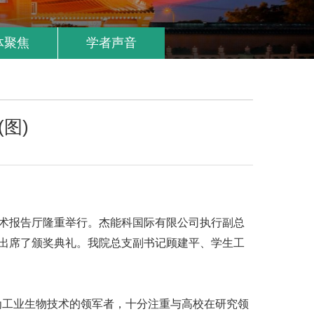
体聚焦
学者声音
图)
学术报告厅隆重举行。杰能科国际有限公司执行副总
人员出席了颁奖典礼。我院总支副书记顾建平、学生工
工业生物技术的领军者，十分注重与高校在研究领