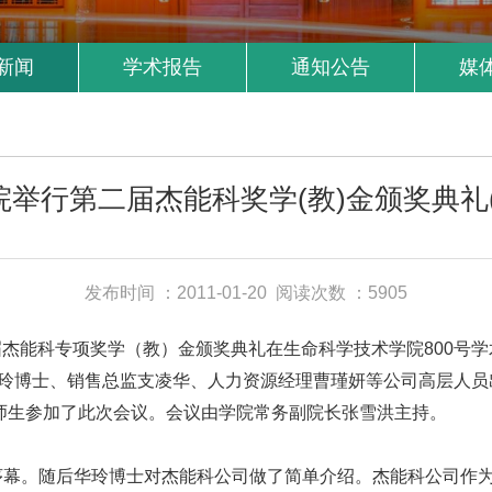
新闻
学术报告
通知公告
媒
院举行第二届杰能科奖学(教)金颁奖典礼(
发布时间 ：2011-01-20
阅读次数 ：5905
届杰能科专项奖学（教）金颁奖典礼在生命科学技术学院800号
心总经理华玲博士、销售总监支凌华、人力资源经理曹瑾妍等公司高层
师生参加了此次会议。会议由学院常务副院长张雪洪主持。
。随后华玲博士对杰能科公司做了简单介绍。杰能科公司作为