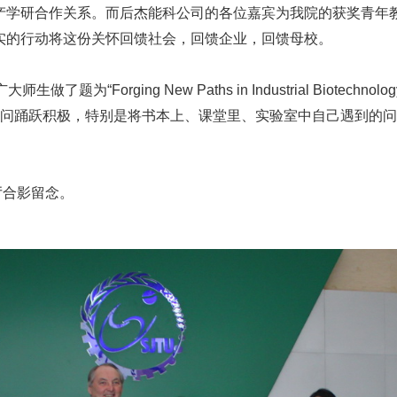
产学研合作关系。而后杰能科公司的各位嘉宾为我院的获奖青年
实的行动将这份关怀回馈社会，回馈企业，回馈母校。
了题为“Forging New Paths in Industrial Biot
生提问踊跃积极，特别是将书本上、课堂里、实验室中自己遇到的
合影留念。