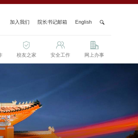
X
加入我们
院长书记邮箱
English
作
校友之家
安全工作
网上办事