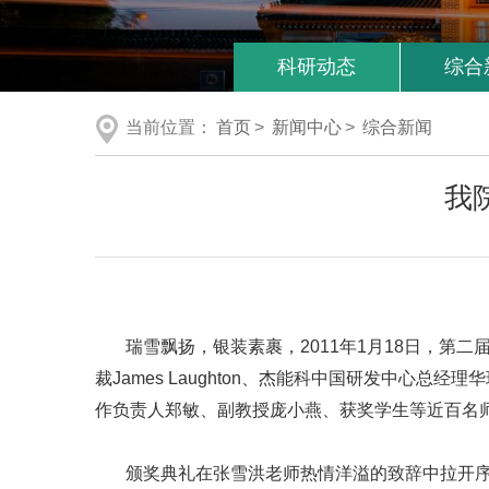
科研动态
综合
当前位置：
首页
>
新闻中心
>
综合新闻
我
瑞雪飘扬，银装素裹，2011年1月18日，第二
裁James Laughton、杰能科中国研发中
作负责人郑敏、副教授庞小燕、获奖学生等近百名
颁奖典礼在张雪洪老师热情洋溢的致辞中拉开序幕