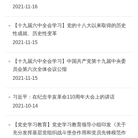
2021-11-16
【十九届六中全会学习】党的十八大以来取得的历史
性成就、历史性变革
2021-11-15
【十九届六中全会学习】中国共产党第十九届中央委
员会第六次全体会议公报
2021-11-15
习近平：在纪念辛亥革命110周年大会上的讲话
2021-10-14
【党史学习教育】党史学习教育领导小组印发《关于
充分发挥基层党组织战斗堡垒作用和党员先锋模范作