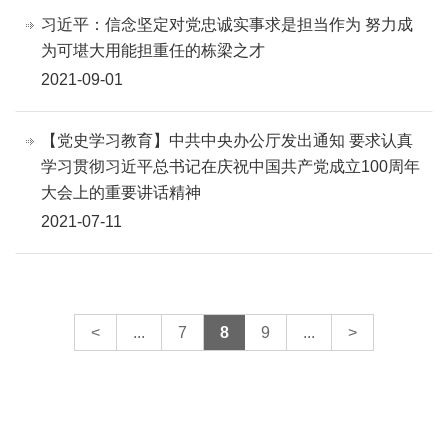
习近平：信念坚定对党忠诚实事求是担当作为 努力成
为可堪大用能担重任的栋梁之才
2021-09-01
【党史学习教育】中共中央办公厅发出通知 要求认真
学习贯彻习近平总书记在庆祝中国共产党成立100周年
大会上的重要讲话精神
2021-07-11
<
...
7
8
9
...
>