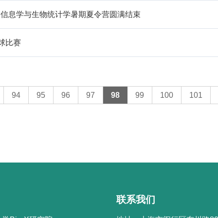
物信息学与生物统计学暑期夏令营圆满结束
球比赛
94
95
96
97
98
99
100
101
联系我们