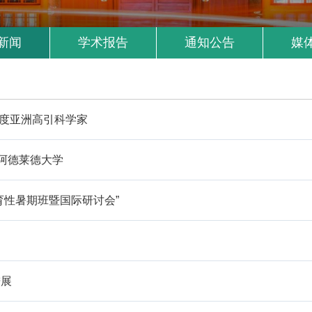
新闻
学术报告
通知公告
媒
3年度亚洲高引科学家
阿德莱德大学
育性暑期班暨国际研讨会”
进展