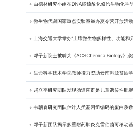
由德林研究小组在DNA磷硫酰化修饰生物化学
微生物代谢国家重点实验室举办夏令营开放活
上海交通大学举办“土壤微生物多样性、功能和
邓子新院士被聘为《ACSChemicalBiology
生命科学技术学院教师接力资助云南洱源贫困
赵立平研究团队发现肠道菌群是儿童遗传性肥
韦朝春研究团队估计人类基因组编码的蛋白质
邓子新团队揭示多重耐药肺炎克雷伯菌可移动