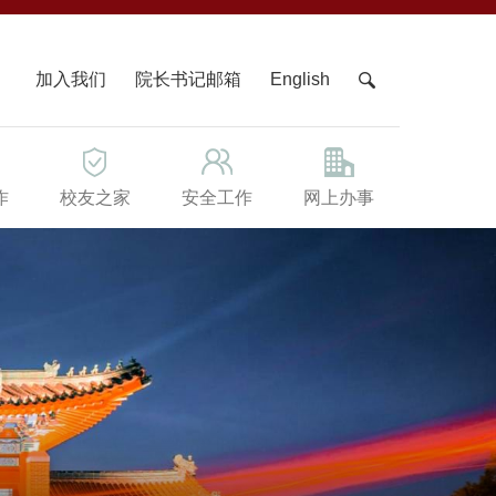
X
加入我们
院长书记邮箱
English
作
校友之家
安全工作
网上办事