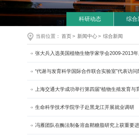
科研动态
综合
当前位置：
首页
>
新闻中心
>
综合新闻
张大兵入选美国植物生物学家学会2009-201
“代谢与发育科学国际合作联合实验室”代表访问
上海交通大学成功举行第四届“植物生殖发育与
生命科学技术学院学子赴黑龙江开展就业调研
冯雁团队在酶法制备溶血鞘糖脂研究上获重要