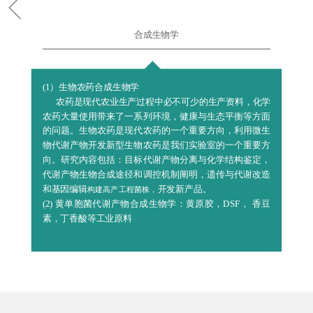
合成生物学
(1）生物农药合成生物学
农药是现代农业生产过程中必不可少的生产资料，化学
农药大量使用带来了一系列环境，健康与生态平衡等方面
的问题。生物农药是现代农药的一个重要方向，利用微生
物代谢产物开发新型生物农药是我们实验室的一个重要方
向。研究内容包括：目标代谢产物分离与化学结构鉴定，
代谢产物生物合成途径和调控机制阐明，遗传与代谢改造
构建高产工程菌株，
和基因编辑
开发新产品。
(2) 黄单胞菌代谢产物合成生物学：黄原胶，DSF， 香豆
素，丁香酸等工业原料