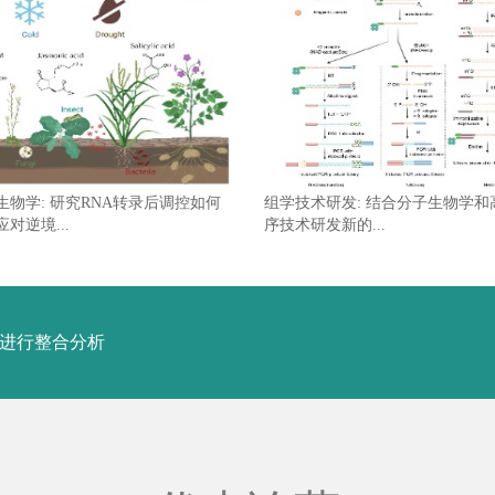
生物学: 研究RNA转录后调控如何
组学技术研发: 结合分子生物学和
对逆境...
序技术研发新的...
据进行整合分析