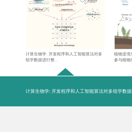
计算生物学: 开发程序和人工智能算法对多
植物逆境
组学数据进行整...
参与植物应
计算生物学: 开发程序和人工智能算法对多组学数