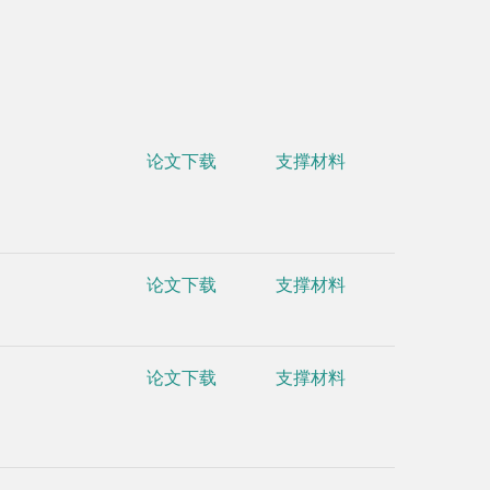
•
Wu, Y., X
论文下载
支撑材料
interpreta
Bioinforma
#
•
Xu, P.
, 
论文下载
支撑材料
link betwe
Environme
论文下载
支撑材料
•
Wu, Y., 
Simultaneo
Internatio