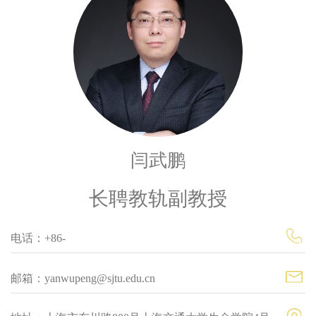
闫武鹏
长聘教轨副教授
电话：+86-
邮箱：yanwupeng@sjtu.edu.cn