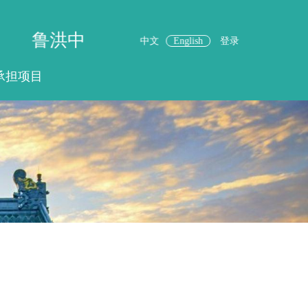
鲁洪中
中文
English
登录
承担项目