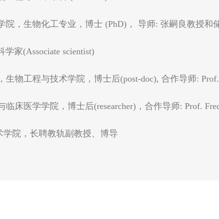
物工程学院，生物化工专业，博士 (PhD)， 导师: 张嗣良教授
Associate scientist)
物工程与技术学院，博士后(post-doc), 合作导师: Prof. Jen
床医学学院，博士后(researcher)，合作导师: Prof. Fredri
学技术学院，长聘教轨副教授、博导