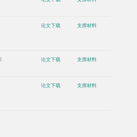
论文下载
支撑材料
Yeast8 and
2019, 10 
论文下载
支撑材料
•
Lu H, Ch
Concepts a
d
•
Lu H, Li
论文下载
支撑材料
)
metabolomic
glucoamyl
论文下载
支撑材料
•
Lu H, C
reconstruct
accounts f