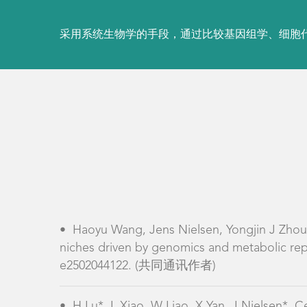
采用系统生物学的手段，通过比较基因组学、细胞
•
Haoyu Wang, Jens Nielsen, Yongjin J Zhou
niches driven by genomics and metabolic repr
e2502044122. (共同通讯作者)
•
H Lu*, L Xiao, W Liao, X Yan, J Nielsen*. 