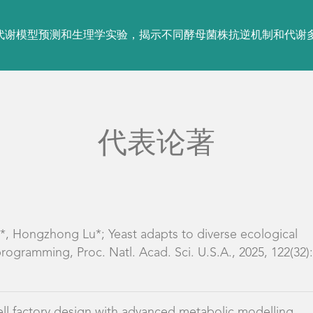
代谢模型预测和生理学实验，揭示不同酵母菌株抗逆机制和代谢
代表论著
*, Hongzhong Lu*; Yeast adapts to diverse ecological
ogramming, Proc. Natl. Acad. Sci. U.S.A., 2025, 122(32):
Cell factory design with advanced metabolic modelling