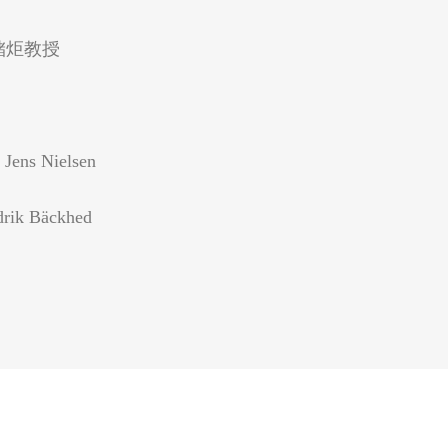
和储炬教授
s Nielsen
k Bäckhed