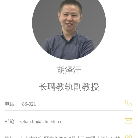
胡泽汗
长聘教轨副教授
电话：+86-021
邮箱：zehan.hu@sjtu.edu.cn