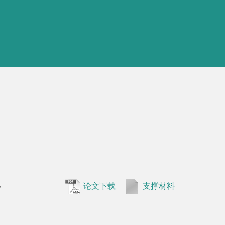
,
•
Cao B, 
论文下载
支撑材料
phenotypes
system in S
•
Cheng Q#
论文下载
支撑材料
by the tran
•
Cao B, Z
analysis o
complex. S
论文下载
支撑材料