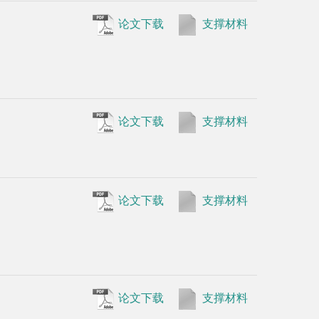
•
Cao B, Y
gene clust
monooxygen
论文下载
支撑材料
2012, 13 (1
•
Kellner 
phosphorot
Aug;13(8),
论文下载
支撑材料