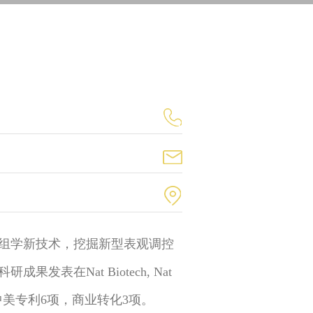
组学新技术，挖掘新型表观调控
表在Nat Biotech, Nat
等。授权中美专利6项，商业转化3项。