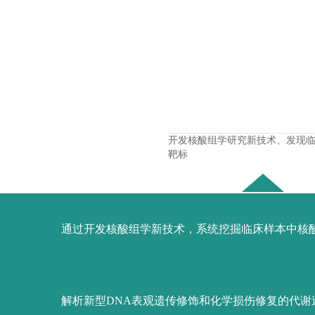
开发核酸组学研究新技术、发现
靶标
通过开发核酸组学新技术，系统挖掘临床样本中核