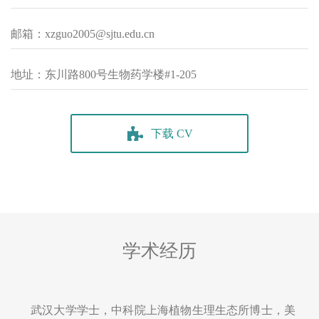
郭熙志
特聘教授
电话：+86-021-34206736
邮箱：xzguo2005@sjtu.edu.cn
地址：东川路800号生物药学楼#1-205
下载 CV