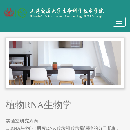
植物RNA生物学
实验室研究方向
1. RNA生物学: 研究RNA转录和转录后调控的分子机制。