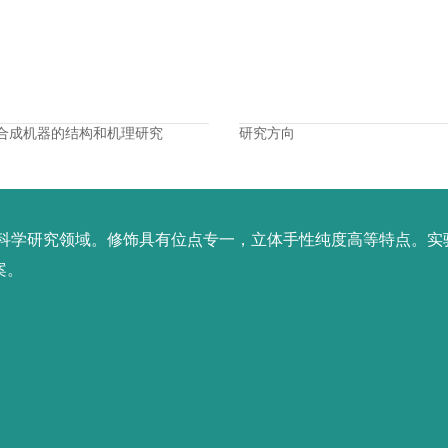
合成机器的结构和机理研究
研究方向
创科学研究领域。修饰具有位点专一，立体手性纯度高等特点。实
案。
代表论著