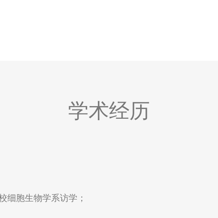
学术经历
利分校细胞生物学系访学；