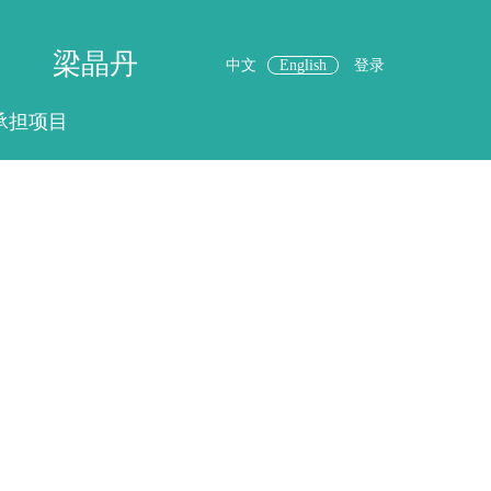
梁晶丹
中文
English
登录
承担项目