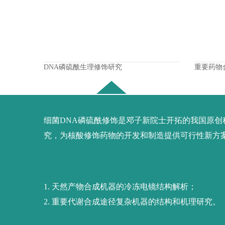
DNA磷硫酰生理修饰研究
重要药物
细菌DNA磷硫酰修饰是邓子新院士开拓的我国原
究，为核酸修饰药物的开发和制造提供可行性新方