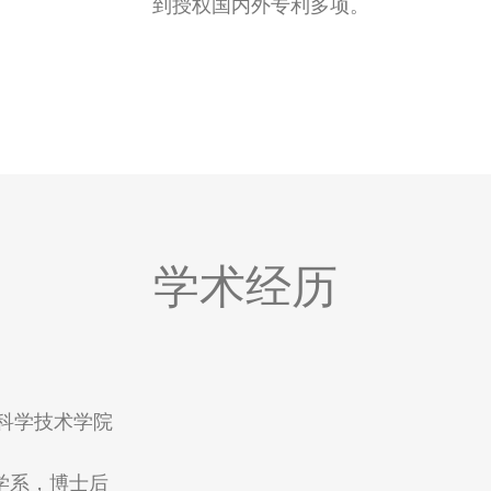
到授权国内外专利多项。
学术经历
命科学技术学院
，药学系，博士后