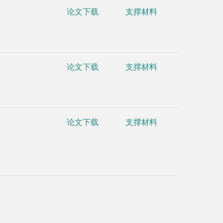
Interactio
论文下载
支撑材料
chemistry, 
•
Yueyang 
Heinz Gehr
论文下载
支撑材料
-
hydrogen s
•
Jing Yu,
percutaneou
论文下载
支撑材料
(2011) 53-5