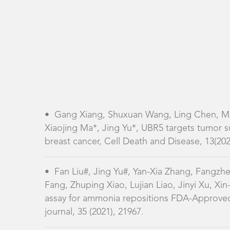
•
Gang Xiang, Shuxuan Wang, Ling Chen, M
Xiaojing Ma*, Jing Yu*, UBR5 targets tumor 
breast cancer, Cell Death and Disease, 13(202
•
Fan Liu#, Jing Yu#, Yan-Xia Zhang, Fangz
Fang, Zhuping Xiao, Lujian Liao, Jinyi Xu, 
assay for ammonia repositions FDA-Approved 
journal, 35 (2021), 21967.