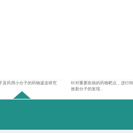
子及药用小分子的药物递送研究
针对重要疾病的药物靶点，进行
效新分子的发现...