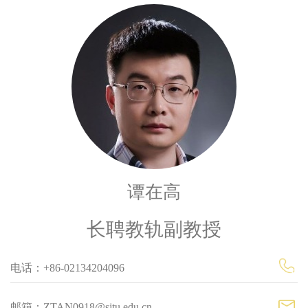
谭在高
长聘教轨副教授
电话：+86-02134204096
邮箱：ZTAN0918@sjtu.edu.cn