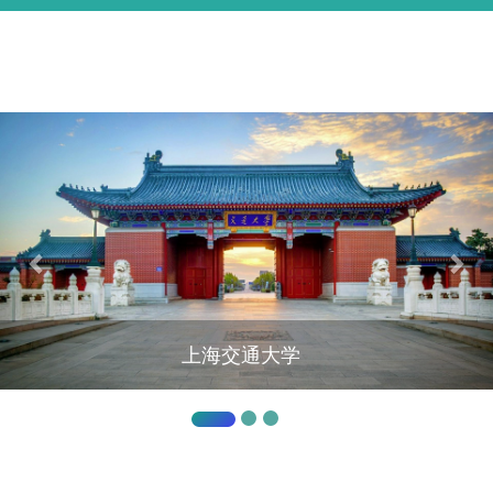
基本信息
学术经历
研究方向
代表论著
教学情况
承担项目
学生培养
上海交通大学
English