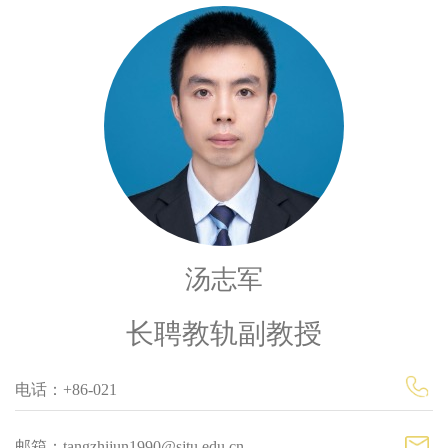
汤志军
长聘教轨副教授
电话：+86-021
邮箱：tangzhijun1990@sjtu.edu.cn