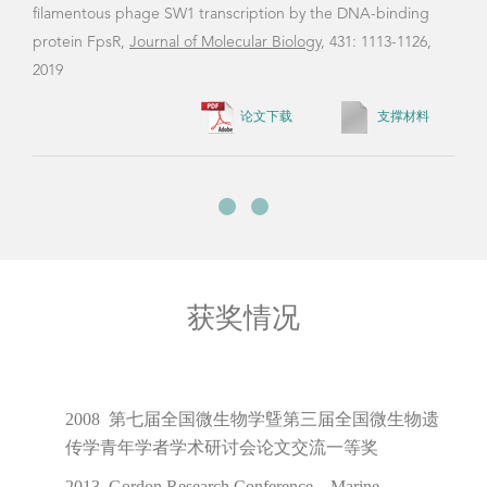
2021 上海交通大学优秀班主任
2024 上海市东方英才拔尖项目
承担项目
自然科学基金面上项目-深海细菌Shewanella
psychrophila WP2中温和噬菌体之间的互作关