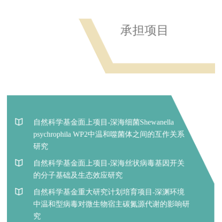
海南省科技计划三亚崖州湾科技城自然科学
基金联合项目-海洋转座噬菌体的鉴定、挖掘
在读学生
毕业学生
及应用
海南省自然科学基金面上项目-海洋温和型病
毒的生态特征及其与宿主的互作关系研究
张慕杰 2021级 博士生
杨霆 2021级 博士生
郝亚丽 2022级 博士生
王烨程 2023级 博士生
孙清扬 2023级 博士生
马志豪 2024级 博士生
雷欣娟 2025级 博士生