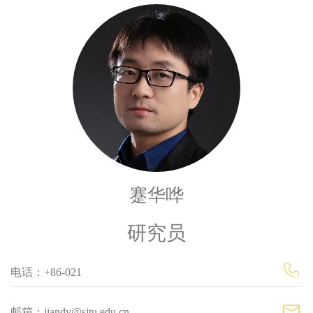
蹇华哗
研究员
电话：+86-021
邮箱：jiandy@sjtu.edu.cn