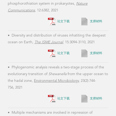
获奖情况
2008 第七届全国微生物学曁第三届全国微生物遗
传学青年学者学术研讨会论文交流一等奖
2013 Gordon Research Conference – Marine
Molecular Ecology, Travel Award
2017 上海交通大学博士后奖励基金二等奖
2017 简浩然环境微生物学优秀论文奖
2018 2018年度海洋科学技术奖一等奖（排名第
三）
2019 上海交通大学优秀班主任
2020 上海交通大学晨星青年学者奖励计划副教授
A类