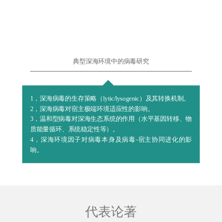
典型深海环境中的病毒研究
1，深海病毒的生存策略（lytic/lysogenic）及其转换机制。
2，深海病毒对宿主极端环境适应性的影响。
3，温和型病毒对深海生态系统的作用（水平基因转移、物
质能量循环、系统稳定性等）。
4，深海环境因子对病毒本身及病毒-宿主协同进化的影
响。
代表论著