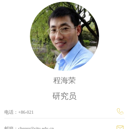
程海荣
研究员
电话：+86-021
邮箱：chrqrq@sjtu.edu.cn