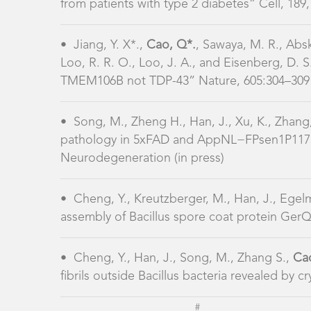
•
Cheng, Y., Kreutzberger, M., Han, J., Egel
assembly of Bacillus spore coat protein Ger
•
Cheng, Y., Han, J., Song, M., Zhang S.,
Ca
fibrils outside Bacillus bacteria revealed by