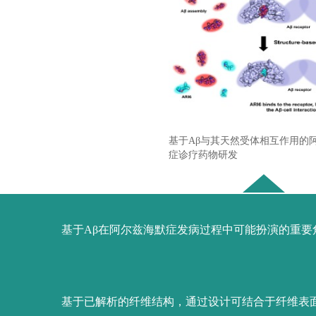
基于Aβ与其天然受体相互作用的
症诊疗药物研发
基于Aβ在阿尔兹海默症发病过程中可能扮演的重要角