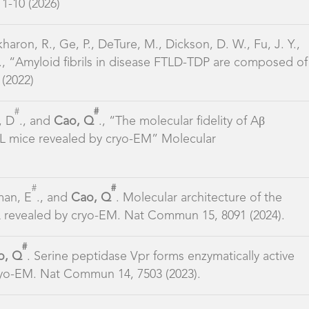
#
#
man, E
., and
Cao, Q
. Molecular architecture of the
Q revealed by cryo-EM. Nat Commun 15, 8091 (2024).
#
o, Q
. Serine peptidase Vpr forms enzymatically active
 cryo-EM. Nat Commun 14, 7503 (2023).