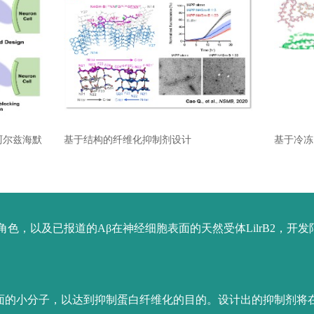
阿尔兹海默
基于结构的纤维化抑制剂设计
基于冷冻
色，以及已报道的Aβ在神经细胞表面的天然受体LilrB2，开