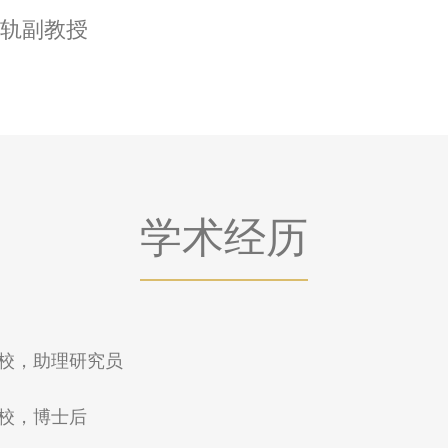
教轨副教授
学术经历
矶分校，助理研究员
矶分校，博士后