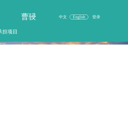
曹骎
中文
English
登录
承担项目