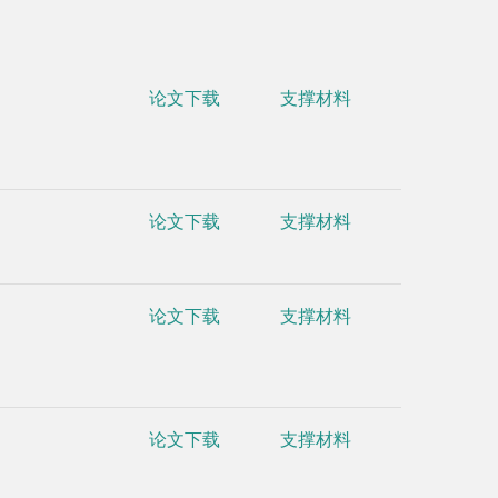
•
Boyang 
论文下载
支撑材料
wave in the
correspond
•
Boyang 
论文下载
支撑材料
number,
Ph
•
Boyang 
and swimmin
论文下载
支撑材料