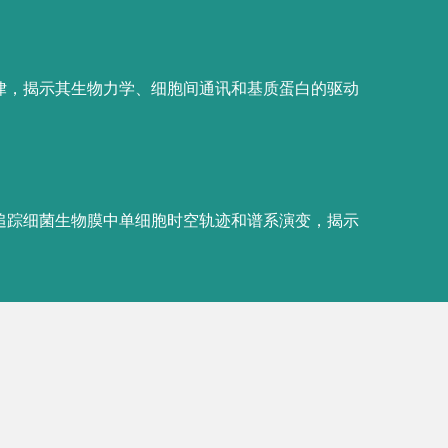
•
Boyang 
论文下载
支撑材料
in viscoela
•
Boyang 
dimensiona
论文下载
支撑材料
6974 (2020