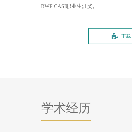
BWF CASI职业生涯奖。
授
下载 
学术经历