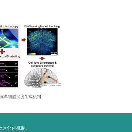
膜单细胞尺度生成机制
命运分化机制。