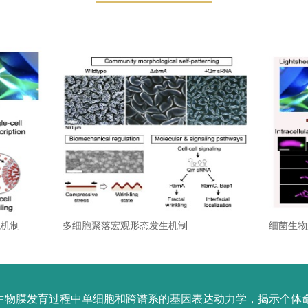
化机制
多细胞聚落宏观形态发生机制
细菌生物
生物膜发育过程中单细胞和跨谱系的基因表达动力学，揭示个体