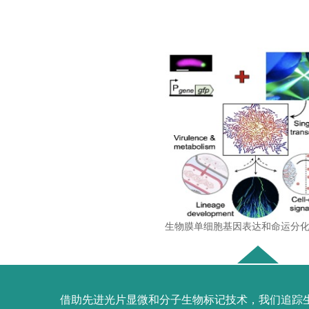
生物膜单细胞基因表达和命运分
借助先进光片显微和分子生物标记技术，我们追踪