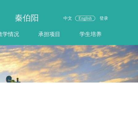
秦伯阳
中文
English
登录
教学情况
承担项目
学生培养