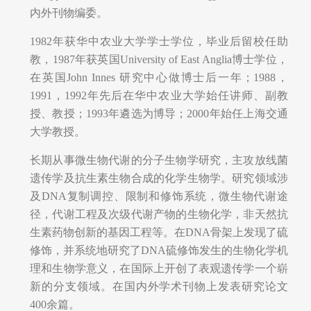
内外刊物编委。
1982年获华中农业大学学士学位，毕业后留校任助
教，1987年获英国University of East Anglia博士学位，
在英国John Innes 研究中心做博士后一年；1988，
1991，1992年先后在华中农业大学始任讲师、副教
授、教授；1993年遴选为博导；2000年始任上海交通
大学教授。
长期从事微生物代谢的分子生物学研究，主攻放线菌
遗传学及抗生素生物合成的化学生物学。研究领域涉
及DNA复制调控、限制和修饰系统，微生物代谢途
径，代谢工程及次级代谢产物的生物化学，非天然抗
生素药物创新的基因工程等。在DNA骨架上发现了硫
修饰，并系统地研究了DNA硫修饰发生的生物化学机
理和生物学意义，在国际上开创了表观遗传学一个崭
新的分支领域。在国内外学术刊物上发表研究论文
400余篇。