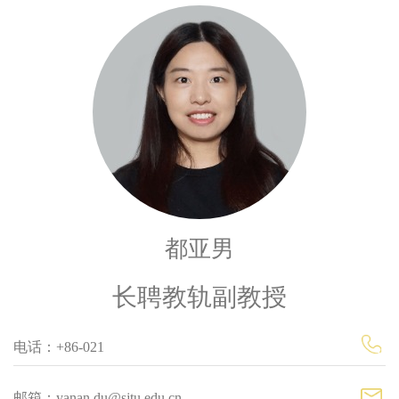
都亚男
长聘教轨副教授
电话：+86-021
邮箱：yanan.du@sjtu.edu.cn