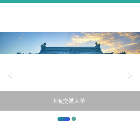
基本信息
学术经历
研究方向
代表论著
获奖情况
English
上海交通大学