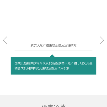
肽类天然产物生物合成及活性探究
围绕以核糖体肽等为代表的新型肽类天然产物，研究其生
物合成机制并探究其生物活性及作用机制
代表论著