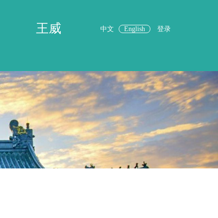
王威
中文
English
登录