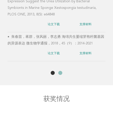
Zhiyong Li, Phylogenetically Diverse UreC Genes and Their
Expression Suggest the Urea Utilization by Bacterial
Symbionts in Marine Sponge Xestospongia testudinaria,
PLOS ONE, 2013, 8(5): e64848
论文下载
支撑材料
•
朱春苗，蒋群，张风丽，李志勇 海绵共生萎缩芽孢杆菌基因
的异源表达 微生物学通报，2018，45（9）：2014-2021
论文下载
支撑材料
获奖情况