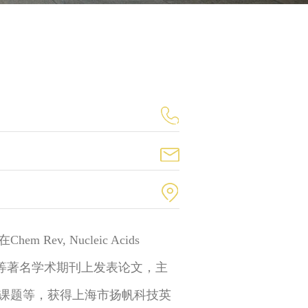
ev, Nucleic Acids
Chem Biol等著名学术期刊上发表论文，主
课题等，获得上海市扬帆科技英