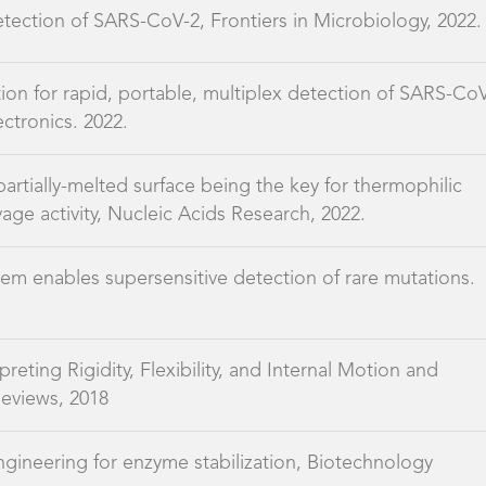
artially-melted surface being the key for thermophilic
ge activity, Nucleic Acids Research, 2022.
em enables supersensitive detection of rare mutations.
rpreting Rigidity, Flexibility, and Internal Motion and
eviews, 2018