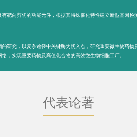
具有靶向剪切的功能元件，根据其特殊催化特性建立新型基因检
代表论著
ection of SARS-CoV-2, Frontiers in Microbiology, 2022.
ion for rapid, portable, multiplex detection of SARS-Co
ectronics. 2022.