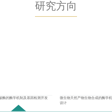
研究方向
酸酶的酶学机制及基因检测开发
微生物天然产物生物合成的酶学
设计