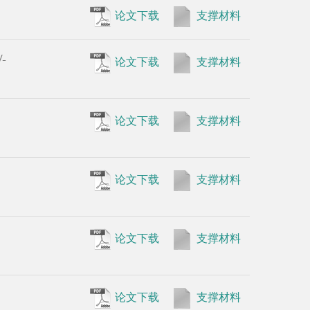
论文下载
支撑材料
•
Probing 
Nonribosom
cover）
论文下载
支撑材料
•
A hypert
pattern. Fr
论文下载
支撑材料
•
Characte
domain in 