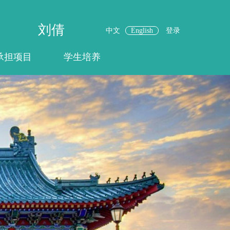
刘倩
中文
English
登录
承担项目
学生培养