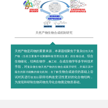
天然产物生物合成机制研究
活性天然
天然产物是药物的重要来源，本课题组聚焦于复杂
产物（当前主要集中在聚酮和核苷类抗生素）的生物合成。
综合
酶工程，
生物催化，结构生物学，
合成生物学等多学科技术
复杂微生物天然产物的生物合成展开研究，并揭示其中
手段，对
蕴含的新功能酶的催化机制；在了解
生物合成途径的基础上尝
改造以
试对其进行
获得结构改变活性更好的化合物结构，
为发现和研制生物药物先导化合物奠定物质基础。
代表论著