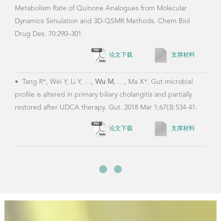
教学情况
《Linux操作系统与shell开发的理论与实践》
《数据库原理》
《生物信息学C类》