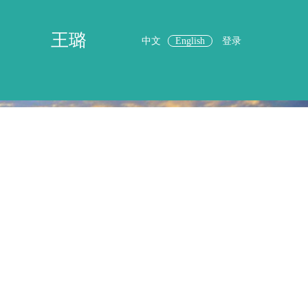
王璐
中文
English
登录