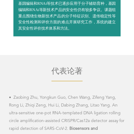
重点围绕生物新技术产品的分子特征识别、遗传稳定性等
安全性检测和评价方面的难点开展研究工作，系统的建立
其安全性评价技术体系和方法。
代表论著
•
•
Ha
Zaobing Zhu, Yongkun Guo, Chen Wang, Zifeng Yang, Rong
Dabi
Li, Zhiqi Zeng, Hui Li, Dabing Zhang, Litao Yang. An ultra-
eval
sensitive one-pot RNA-templated DNA ligation rolling circle
and 
amplification-assisted CRISPR/Cas12a detector assay for rapid
crop
detection of SARS-CoV-2.
Biosensors and Bioelectronics
,
Chem