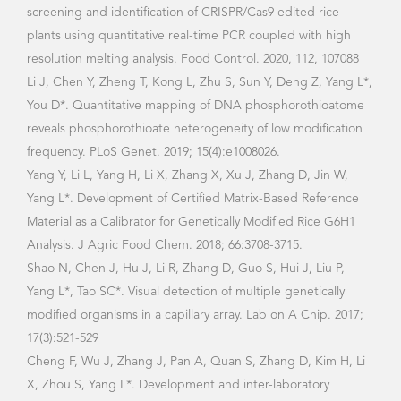
2004 年《主要转基因产品检测技术》 上海市 科
学技术进步奖 一等奖
2012年 《水稻、玉米、油菜转基因产品内标准基
因检测方法及标准化》 上海市 科学技术进步奖
一等奖
2013年 《基于基因技术的转基因产品快速检测方
法》 中国分析测试协会 科学技术奖 二等奖
2018年《转基因油菜环境安全评价与转基因检测
技术》 中华商业联合会 科学技术奖 一等奖
2024年 《转Bt基因作物对生物多样性影响评价技
术及其应用》生态环保部 科学技术进步奖 二等奖
2008年上海市 晨光人才