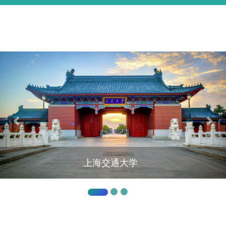
基本信息
学术经历
研究方向
代表论著
获奖情况
上海交通大学
教学情况
承担项目
学生培养
English