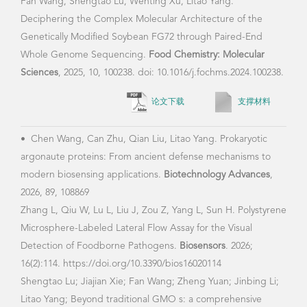
国家自然科学基金委青年科学基金项目《转
基因抗虫水稻非预期效应系统生物学评价技
术研究》；
国家863计划专项课题《4种动物外来疫病通
用探针定量 PCR 检测技术研究及应用》；
973子课题《外源基因引发非预期效应的分子
基础》；
上海市国际科技合作基金项目《转基因水稻
检测技术研究及内标准基因协同验证》；
国家自然科学基金面上项目 《基于重测序技
术的转基因水稻分子特征分析及非预期效应
评价》
国家科技重大专项《转基因产品检测标准物