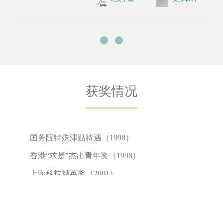
美国国家精神分裂症与抑郁症研究联盟
（NARSAD）
“杰出研究者”奖（2001）
“何梁何利”奖（2002）
教育部科学技术（自然科学）一等奖
上海市科学技术进步一等奖
国家自然科学奖二等奖。
上海交通大学生命科学技术学院 Copyright © 2019 沪交ICP备
05029. All Rights Reserved.