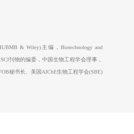
(IUBMB & Wiley)主编，Biotechnology and
ture) 副主编等10种SCI刊物的编委，中国生物工程学会理事，
秘书长、美国AIChE生物工程学会(SBE)