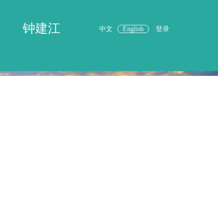
钟建江
中文
English
登录