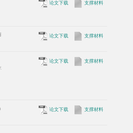
•
Qi K, Zh
论文下载
支撑材料
yeast Pich
3879-3887,
d
•
Xu YN, X
论文下载
支撑材料
cultivatio
•
Yu JL, X
论文下载
支撑材料
:
recombinan
h
论文下载
支撑材料