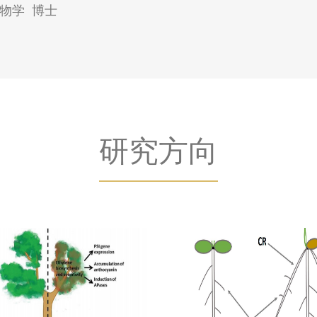
 生物学 博士
研究方向