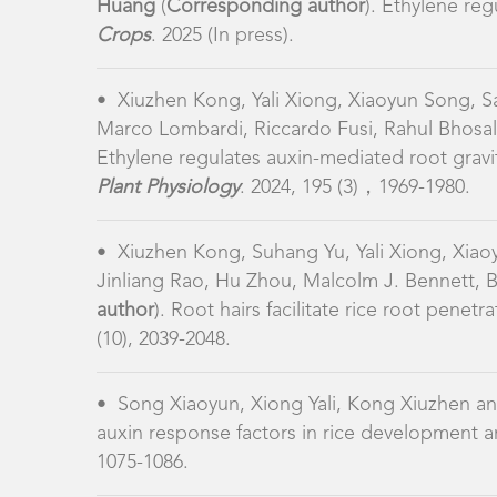
Marco Lombardi, Riccardo Fusi, Rahul Bhosa
Ethylene regulates auxin-mediated root gravi
Plant Physiology
. 2024, 195 (3)，1969-1980.
•
Xiuzhen Kong, Suhang Yu, Yali Xiong, Xia
Jinliang Rao, Hu Zhou, Malcolm J. Bennett, 
author
). Root hairs facilitate rice root penet
(10), 2039-2048.