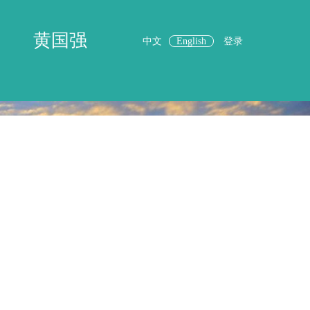
黄国强
中文
English
登录