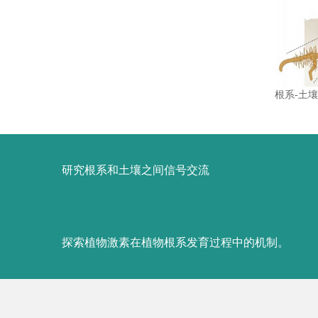
根系-土
研究根系和土壤之间信号交流