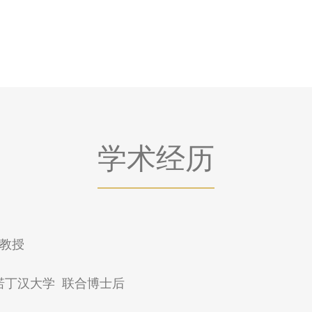
授
学术经历
副教授
学和诺丁汉大学 联合博士后