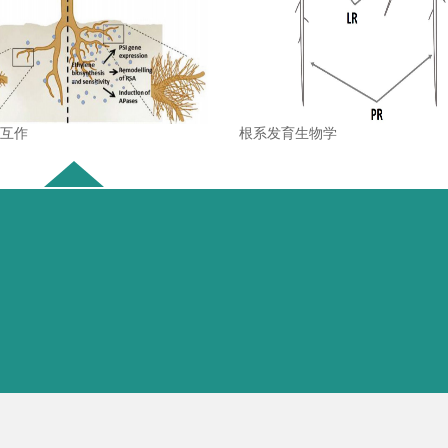
壤互作
根系发育生物学
代表论著