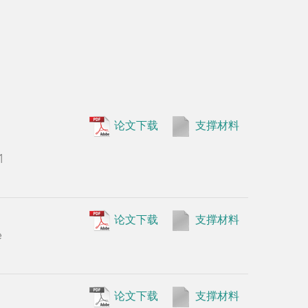
•
Song Xi
论文下载
支撑材料
auxin resp
1
1075-1086
•
Guoqia
Sturrock, 
论文下载
支撑材料
e
Robert E. 
and Bipin 
mediated 
论文下载
支撑材料
•
Guoqia
Zhang, Nat
and OsARF17
joints.
Plan
论文下载
支撑材料