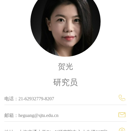
贺光
研究员
电话：21-62932779-8207
邮箱：heguang@sjtu.edu.cn