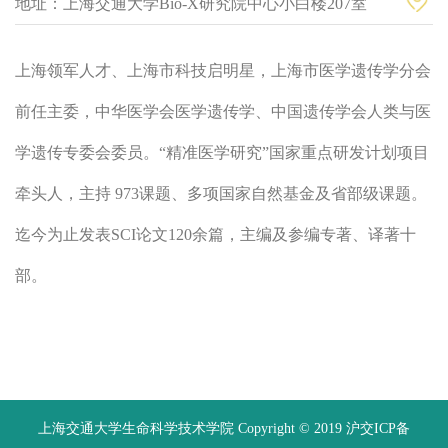
地址：上海交通大学Bio-X研究院中心小白楼207室
上海领军人才、上海市科技启明星，上海市医学遗传学分会
前任主委，中华医学会医学遗传学、中国遗传学会人类与医
学遗传专委会委员。“精准医学研究”国家重点研发计划项目
牵头人，主持 973课题、多项国家自然基金及省部级课题。
迄今为止发表SCI论文120余篇，主编及参编专著、译著十
部。
上海交通大学生命科学技术学院 Copyright © 2019 沪交ICP备