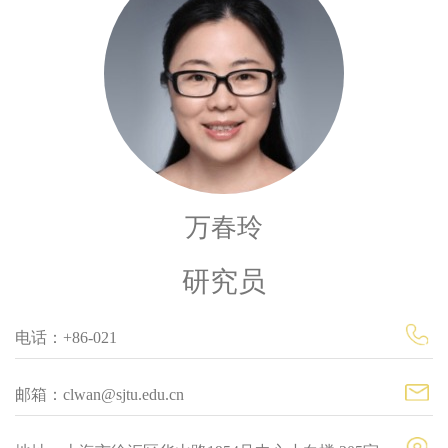
万春玲
研究员
电话：+86-021
邮箱：clwan@sjtu.edu.cn