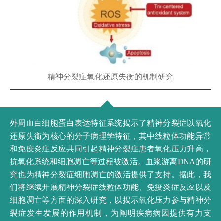
精神分裂症氧化还原失衡的机制研究
外周血白细胞蛋白表达特征系统揭示了精神分裂症以氧化
还原失衡为核心的分子病理学特征，其中线粒体功能异常
和免疫炎症反应共同引起精神分裂症患者氧化压力升高，
抗氧化系统和细胞凋亡等过程被激活。血浆游离DNA的研
究也为精神分裂症细胞凋亡的激活提供了支持。据此，我
们将继续开展精神分裂症线粒体功能、免疫炎症反应以及
细胞凋亡等方面的深入研究，以揭示氧化压力参与精神分
裂症发生发展的作用机制，为阐明疾病病因提供有力支