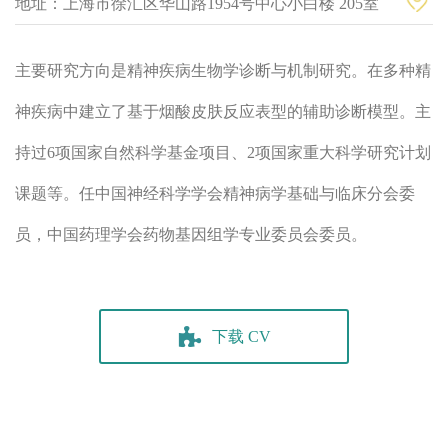
地址：上海市徐汇区华山路1954号中心小白楼 205室
主要研究方向是精神疾病生物学诊断与机制研究。在多种精
神疾病中建立了基于烟酸皮肤反应表型的辅助诊断模型。主
持过6项国家自然科学基金项目、2项国家重大科学研究计划
课题等。任中国神经科学学会精神病学基础与临床分会委
员，中国药理学会药物基因组学专业委员会委员。
下载 CV