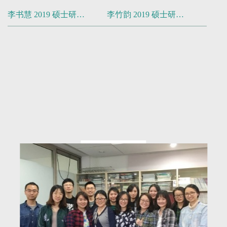
国家自然科学基金国际(地区)合作与交流项目
李书慧 2019 硕士研究生
李竹韵 2019 硕士研究生
《Sp4基因缺陷鼠脑免疫组化和蛋白质组学系
统研究》（2013）
973 子课题《代谢相关的蛋白质的修饰的调
控网络及其对代谢的作用》（2012-2016）
国家自然科学基金青年科学基金项目《精神
分裂症蛋白质分子标记的研究》（2008-
2010）
973 子课题《常见精神疾病的代谢组学研
究》（2006-2010）