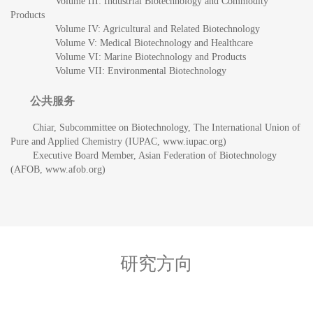
Volume III: Industrial Biotechnology and Commodity
Products
Volume IV: Agricultural and Related Biotechnology
Volume V: Medical Biotechnology and Healthcare
Volume VI: Marine Biotechnology and Products
Volume VII: Environmental Biotechnology
公共服务
Chiar, Subcommittee on Biotechnology, The International Union of
Pure and Applied Chemistry (IUPAC, www.iupac.org)
Executive Board Member, Asian Federation of Biotechnology
(AFOB, www.afob.org)
研究方向