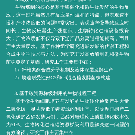
生物炼制的核心是基于酶催化和微生物发酵的生物反
应，这一过程虽然具有反应条件温和的特点，但表观速率
慢和产物浓度低的问题非常突出。表观速率慢导致反应时
间长，生物反应器生产强度低，生物转化过程设备投资
大；产物浓度低不仅导致下游产品分离过程能耗高，而且
产生大量废水。基于各种组学研究进展发展的代谢工程和
合成生物学技术与方法，为研究开发高效酶制剂和微生物
菌株奠定了基础，研究工作主要集中在：
1）纤维素酶合成分子机制及液体深层发酵生产
2）胁迫耐受性好C5和C6混合糖发酵菌株构建
3. 基于碳资源梯级利用的生物过程工程
基于微生物细胞培养与发酵的生物转化通常产生大量
二氧化碳，显著降低了碳资源的利用率。以等摩尔副产二
氧化碳的乙醇发酵为例，乙醇对糖理论上质量转化收率仅
为51%。生物转化过程碳资源梯级利用是解决这一问题的
有效途径，研究工作主要集中在：